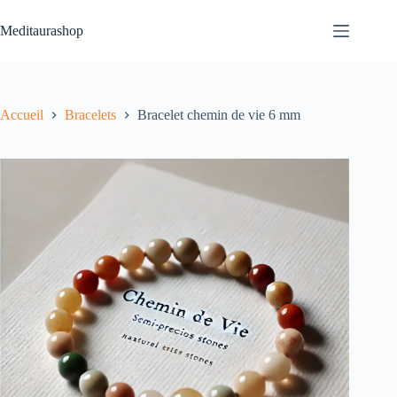
Passer
au
Meditaurashop
contenu
Accueil
Bracelets
Bracelet chemin de vie 6 mm